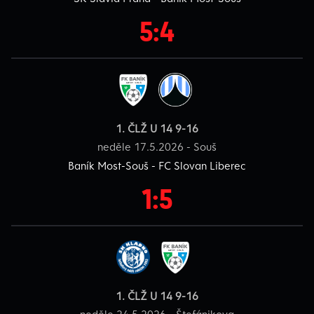
5:4
1. ČLŽ U 14 9-16
neděle 17.5.2026 - Souš
Baník Most-Souš - FC Slovan Liberec
1:5
1. ČLŽ U 14 9-16
neděle 24.5.2026 - Štefánikova