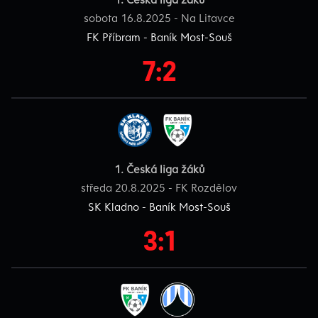
sobota 16.8.2025 - Na Litavce
FK Příbram - Baník Most-Souš
7:2
1. Česká liga žáků
středa 20.8.2025 - FK Rozdělov
SK Kladno - Baník Most-Souš
3:1