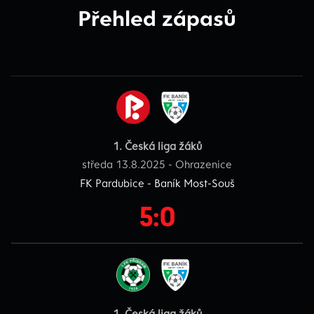
Přehled zápasů
1. Česká liga žáků
středa 13.8.2025 - Ohrazenice
FK Pardubice - Baník Most-Souš
5:0
1. Česká liga žáků