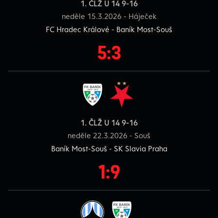
1. ČLŽ U 14 9-16
neděle 15.3.2026 - Háječek
FC Hradec Králové - Baník Most-Souš
5:3
1. ČLŽ U 14 9-16
neděle 22.3.2026 - Souš
Baník Most-Souš - SK Slavia Praha
1:9