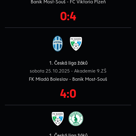
Baník Most-Souš - FC Viktoria Plzeň
0:4
1. Česká liga žáků
sobota 25.10.2025 - Akademie 9.ZŠ
FK Mladá Boleslav - Baník Most-Souš
4:0
1. Česká liga žáků