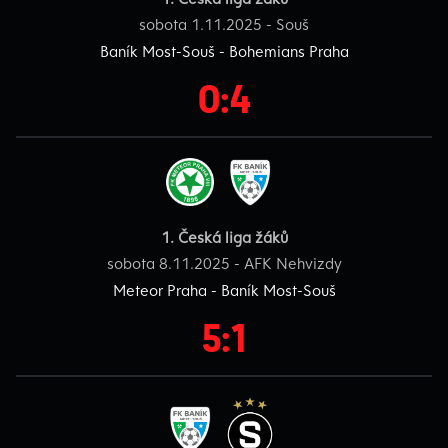
sobota 1.11.2025 - Souš
Baník Most-Souš - Bohemians Praha
0:4
1. Česká liga žáků
sobota 8.11.2025 - AFK Nehvizdy
Meteor Praha - Baník Most-Souš
5:1