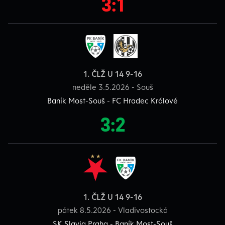
3:1
1. ČLŽ U 14 9-16
neděle 3.5.2026 - Souš
Baník Most-Souš - FC Hradec Králové
3:2
1. ČLŽ U 14 9-16
pátek 8.5.2026 - Vladivostocká
SK Slavia Praha - Baník Most-Souš