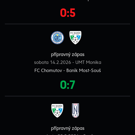
0:5
přípravný zápas
sobota 14.2.2026 - UMT Monika
FC Chomutov - Baník Most-Souš
0:7
přípravný zápas