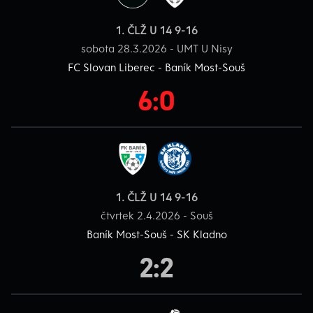
1. ČLŽ U 14 9-16
sobota 28.3.2026 - UMT U Nisy
FC Slovan Liberec - Baník Most-Souš
6:0
1. ČLŽ U 14 9-16
čtvrtek 2.4.2026 - Souš
Baník Most-Souš - SK Kladno
2:2