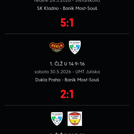
SK Kladno - Baník Most-Souš
5:1
1. ČLŽ U 14 9-16
sobota 30.5.2026 - UMT Juliska
Dukla Praha - Baník Most-Souš
2:1