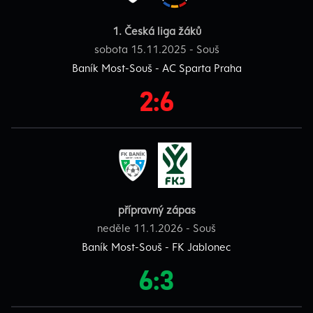
1. Česká liga žáků
sobota 15.11.2025 - Souš
Baník Most-Souš - AC Sparta Praha
2:6
přípravný zápas
neděle 11.1.2026 - Souš
Baník Most-Souš - FK Jablonec
6:3