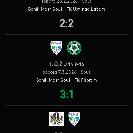
sobota 28.2.2026 - Souš
Baník Most-Souš - FK Ústí nad Labem
2:2
1. ČLŽ U 14 9-16
sobota 7.3.2026 - Souš
Baník Most-Souš - FK Příbram
3:1