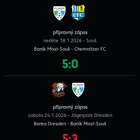
přípravný zápas
neděle 18.1.2026 - Souš
Baník Most-Souš - Chemnitzer FC
5:0
přípravný zápas
sobota 24.1.2026 - Jägerpark Dresden
Borea Dresden - Baník Most-Souš
5:3