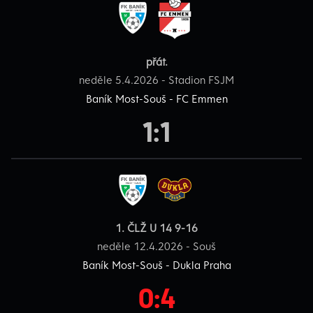
přát.
neděle 5.4.2026 - Stadion FSJM
Baník Most-Souš - FC Emmen
1:1
1. ČLŽ U 14 9-16
neděle 12.4.2026 - Souš
Baník Most-Souš - Dukla Praha
0:4