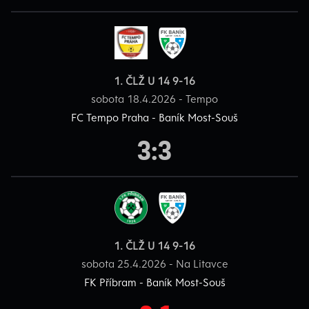
1. ČLŽ U 14 9-16
sobota 18.4.2026 - Tempo
FC Tempo Praha - Baník Most-Souš
3:3
1. ČLŽ U 14 9-16
sobota 25.4.2026 - Na Litavce
FK Příbram - Baník Most-Souš